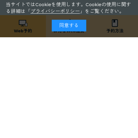
当サイトではCookieを使用します。Cookieの使用に関す
る詳細は「
プライバシーポリシー
」をご覧ください。
同意する
Web予約
お得な
Web運賃
予約方法