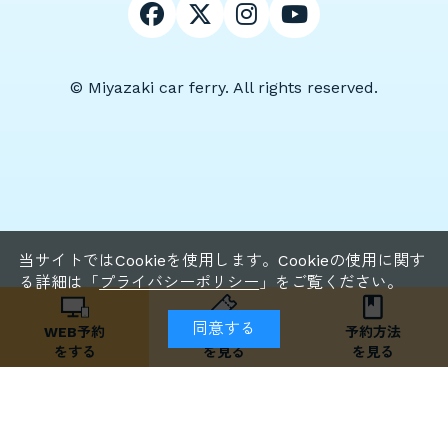
© Miyazaki car ferry. All rights reserved.
当サイトではCookieを使用します。Cookieの使用に関す
る詳細は「
プライバシーポリシー
」をご覧ください。
同意する
WEB予約
WEB予約割引
予約方法
をする
を見る
を見る