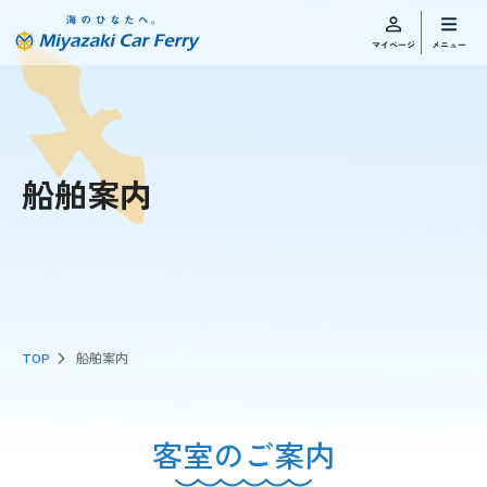
船舶案内
TOP
船舶案内
客室のご案内