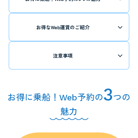
お得なWeb運賃のご紹介
注意事項
3
お得に乗船！Web予約の
つの
魅力