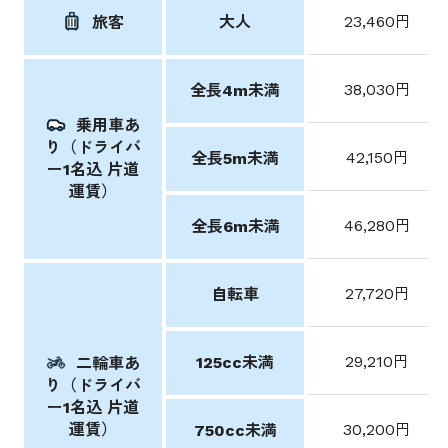
大人
23,460円
旅客
38,030円
全長4m未満
乗用車あ
り（ドライバ
42,150円
全長5m未満
ー1名込 片道
運賃）
46,280円
全長6m未満
27,720円
自転車
29,210円
125cc未満
二輪車あ
り（ドライバ
ー1名込 片道
運賃）
30,200円
750cc未満