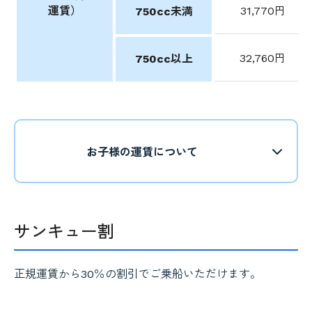
運賃）
31,770円
750cc未満
32,760円
750cc以上
お子様の運賃について
サンキュー割
正規運賃から30％の割引でご乗船いただけます。