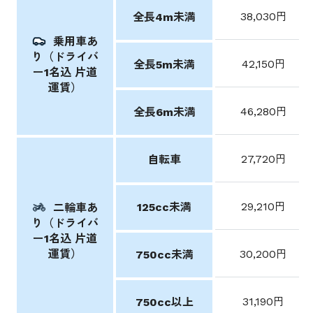
38,030円
全長4m未満
乗用車あ
り（ドライバ
42,150円
全長5m未満
ー1名込 片道
運賃）
46,280円
全長6m未満
27,720円
自転車
29,210円
125cc未満
二輪車あ
り（ドライバ
ー1名込 片道
運賃）
30,200円
750cc未満
31,190円
750cc以上