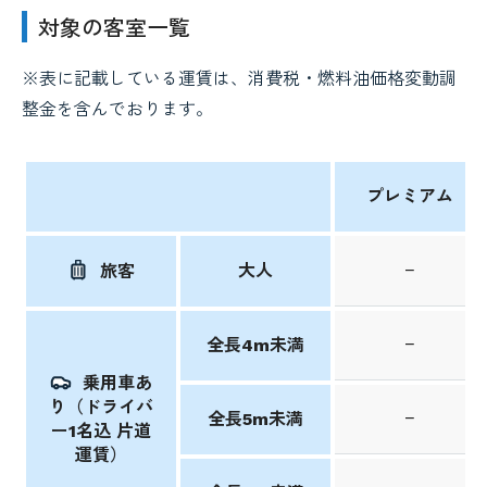
対象の客室一覧
※表に記載している運賃は、消費税・燃料油価格変動調
整金を含んでおります。
プレミアム
大人
−
旅客
−
全長4m未満
乗用車あ
り（ドライバ
−
全長5m未満
ー1名込 片道
運賃）