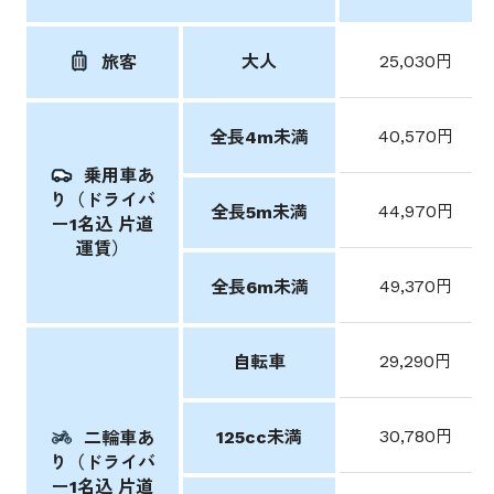
大人
25,030円
旅客
40,570円
全長4m未満
乗用車あ
り（ドライバ
44,970円
全長5m未満
ー1名込 片道
運賃）
49,370円
全長6m未満
29,290円
自転車
30,780円
125cc未満
二輪車あ
り（ドライバ
ー1名込 片道