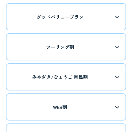
グッドバリュープラン
ツーリング割
みやざき/ひょうご 県民割
WEB割