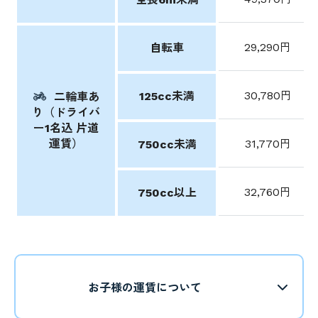
29,290円
自転車
30,780円
125cc未満
二輪車あ
り（ドライバ
ー1名込 片道
運賃）
31,770円
750cc未満
32,760円
750cc以上
お子様の運賃について