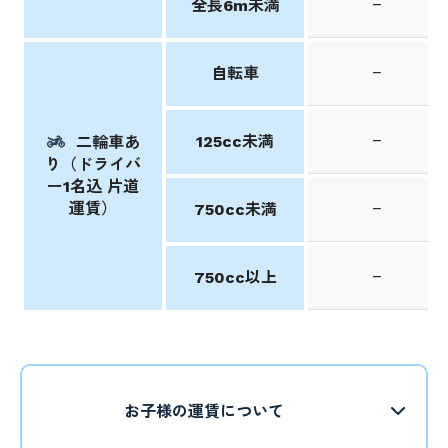
−
全長6m未満
−
自転車
−
125cc未満
二輪車あ
り（ドライバ
ー1名込 片道
運賃）
−
750cc未満
−
750cc以上
お子様の運賃について