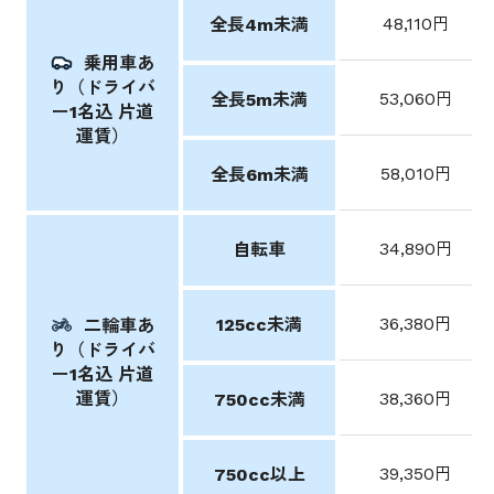
48,110円
全長4m未満
乗用車あ
り（ドライバ
53,060円
全長5m未満
ー1名込 片道
運賃）
58,010円
全長6m未満
34,890円
自転車
36,380円
125cc未満
二輪車あ
り（ドライバ
ー1名込 片道
運賃）
38,360円
750cc未満
39,350円
750cc以上