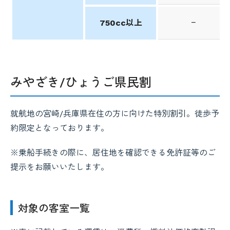
−
750cc以上
みやざき/ひょうご県民割
就航地の宮崎/兵庫県在住の方に向けた特別割引。徒歩予
約限定となっております。
※乗船手続きの際に、居住地を確認できる免許証等のご
提示をお願いいたします。
対象の客室一覧