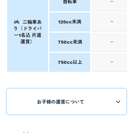
−
自転車
−
125cc未満
二輪車あ
り（ドライバ
ー1名込 片道
運賃）
−
750cc未満
−
750cc以上
お子様の運賃について