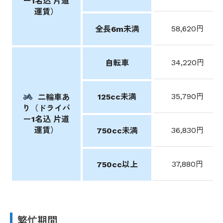
ー1名込 片道
運賃）
58,620円
全長6m未満
34,220円
自転車
35,790円
125cc未満
二輪車あ
り（ドライバ
ー1名込 片道
運賃）
36,830円
750cc未満
37,880円
750cc以上
繁忙期間