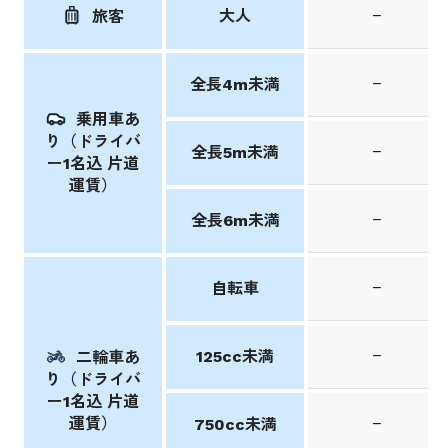
大人
−
旅客
−
全長4m未満
乗用車あ
り（ドライバ
−
全長5m未満
ー1名込 片道
運賃）
−
全長6m未満
−
自転車
−
125cc未満
二輪車あ
り（ドライバ
ー1名込 片道
運賃）
−
750cc未満