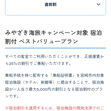
直前割
みやざき海旅キャンペーン対象 宿泊
割付 ベストバリュープラン
すべての客室でご利用いただくことができ、正規運賃か
ら25％の割引でご乗船いただけます。
乗船手続き時に配布する「乗船証明書」を宮崎市内対象
宿泊施設（ホテル、旅館等）に提出することで、宿泊施
設が一人当り最大5,000円の割引となる宿泊割付のプラ
ンです。
※宿泊割引を適用するには、宿泊施設の現地決済でのご