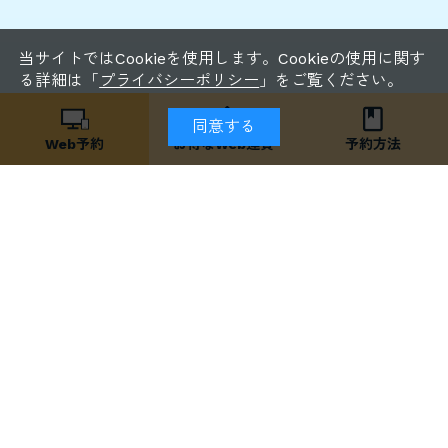
当サイトではCookieを使用します。Cookieの使用に関す
る詳細は「
プライバシーポリシー
」をご覧ください。
同意する
Web予約
お得な
Web運賃
予約方法