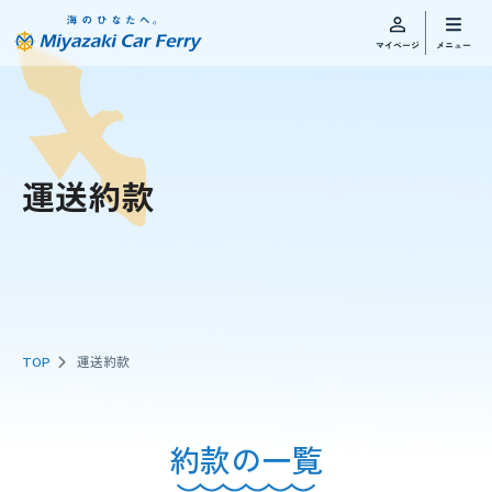
運送約款
TOP
運送約款
約款の一覧