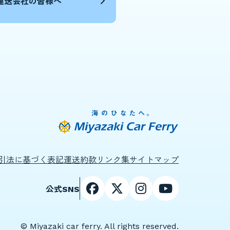
運送会社の皆様へ
引法に基づく表記
運送約款
リンク集
サイトマップ
公式SNS
© Miyazaki car ferry. All rights reserved.