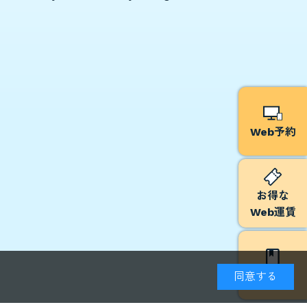
Web予約
お得な
Web運賃
予約方法
同意する