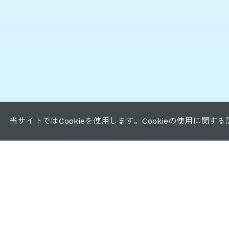
当サイトではCookieを使用します。Cookieの使用に関す