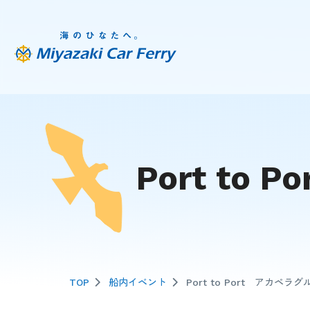
Port to
TOP
船内イベント
Port to Port アカペラ