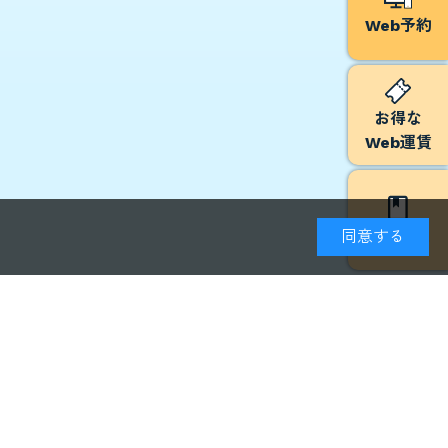
Web予約
お得な
Web運賃
予約方法
同意する