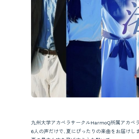
九州大学アカペラサークルHarmoQ所属アカペ
6人の声だけで､夏にぴったりの楽曲をお届けし