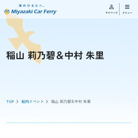
稲山 莉乃碧＆中村 朱里
TOP
船内イベント
稲山 莉乃碧＆中村 朱里