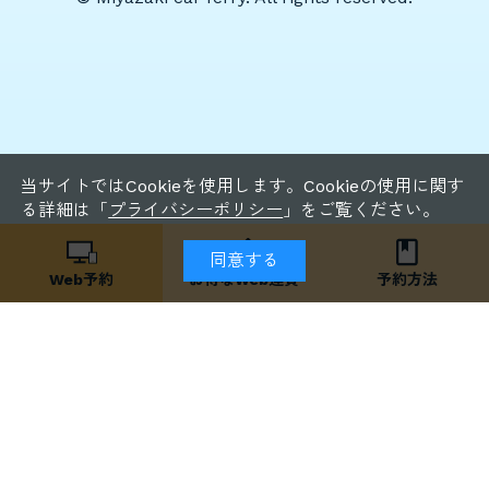
当サイトではCookieを使用します。Cookieの使用に関す
る詳細は「
プライバシーポリシー
」をご覧ください。
同意する
Web予約
お得な
Web運賃
予約方法