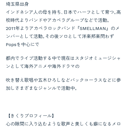
埼玉県出身
インドネシア人の母を持ち､日本でハーフとして育つ｡高
校時代よりバンドやアカペラグループなどで活動｡
2011年よりアカペラロックバンド『SMELLMAN』のメ
ンバーとして活動｡その後ソロとして洋楽邦楽問わず
Popsを中心にで
都内でライブ活動する中で現在はスタジオミュージシャ
ンとして海外アニメや海外ドラマの
吹き替え歌唱や五木ひろしなどバックコーラスなどに参
加しさまざまなジャンルで活動中｡
【きくりプロフィール】
心の隙間に入り込むような歌声と美しくも癖になるメロ