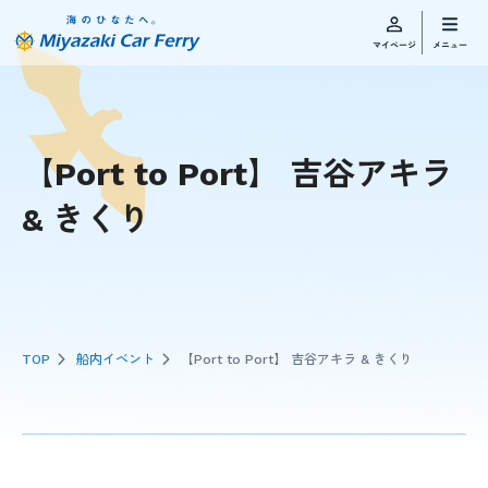
【Port to Port】 吉谷アキラ
& きくり
TOP
船内イベント
【Port to Port】 吉谷アキラ & きくり