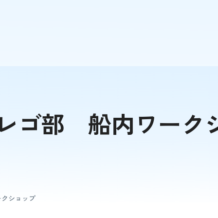
レゴ部 船内ワーク
ークショップ