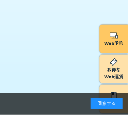
Web予約
お得な
Web運賃
予約方法
同意する