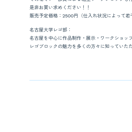
是非お買い求めください！！
販売予定価格：2500円（仕入れ状況によって
名古屋大学レゴ部：
名古屋を中心に作品制作・展示・ワークショッ
レゴブロックの魅力を多くの方々に知っていた