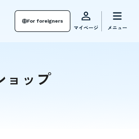
For foreigners
ショップ