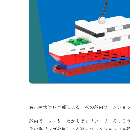
名古屋大学レゴ部による、初の船内ワークショ
船内で「フェリーたかちほ」「フェリーろっこ
その場でレゴ部員による組立ワークショップも