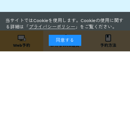
当サイトではCookieを使用します。Cookieの使用に関す
る詳細は「
プライバシーポリシー
」をご覧ください。
同意する
Web予約
お得な
Web運賃
予約方法