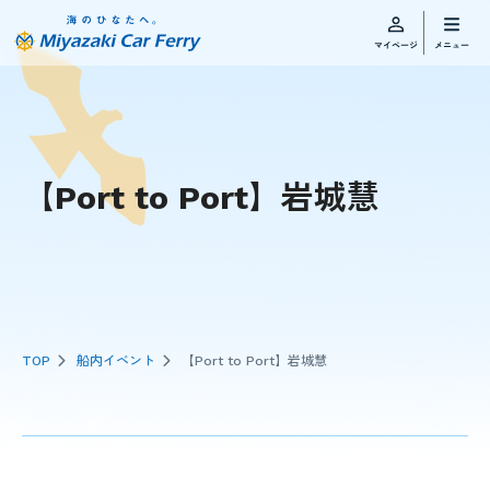
【Port to Port】岩城慧
TOP
船内イベント
【Port to Port】岩城慧