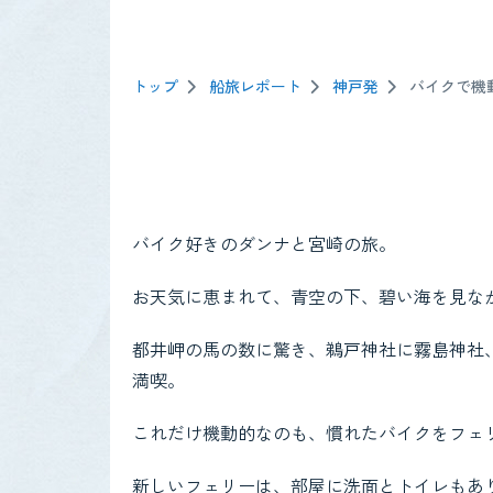
トップ
船旅レポート
神戸発
バイクで機
バイク好きのダンナと宮崎の旅。
お天気に恵まれて、青空の下、碧い海を見な
都井岬の馬の数に驚き、鵜戸神社に霧島神社
満喫。
これだけ機動的なのも、慣れたバイクをフェ
新しいフェリーは、部屋に洗面とトイレもあ