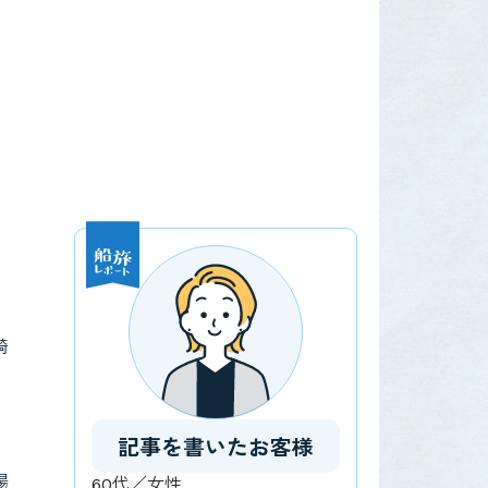
崎
記事を書いたお客様
場
60代／女性