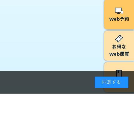
Web予約
お得な
Web運賃
予約方法
同意する