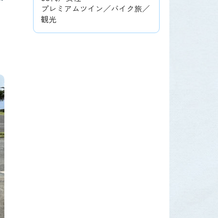
プレミアムツイン／バイク旅／
観光