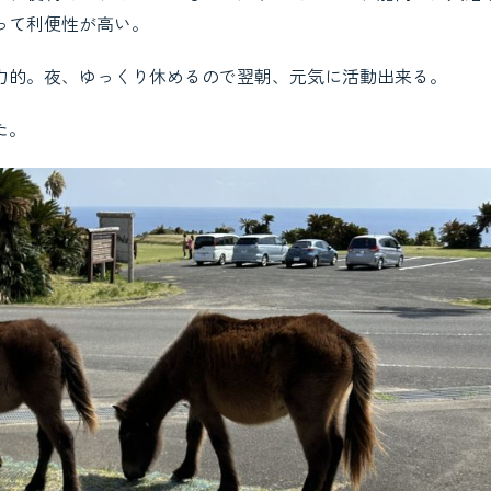
って利便性が高い。
力的。夜、ゆっくり休めるので翌朝、元気に活動出来る。
た。