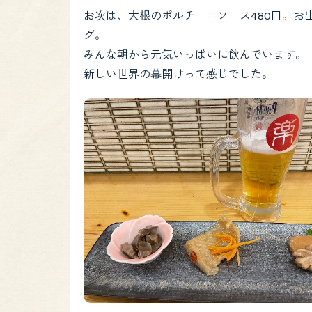
お次は、大根のポルチーニソース480円。お
グ。
みんな朝から元気いっぱいに飲んでいます。
新しい世界の幕開けって感じでした。