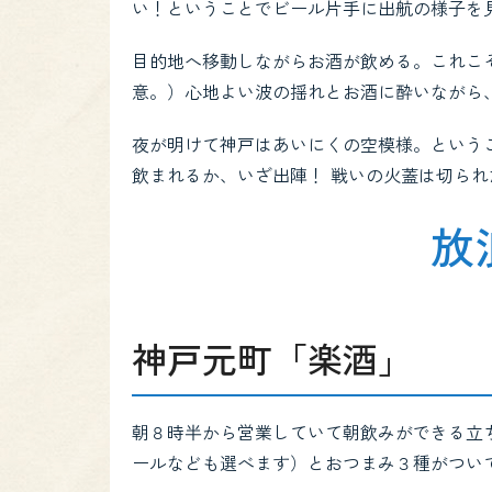
い！ということでビール片手に出航の様子を
目的地へ移動しながらお酒が飲める。これこ
意。）心地よい波の揺れとお酒に酔いながら
夜が明けて神戸はあいにくの空模様。という
飲まれるか、いざ出陣！ 戦いの火蓋は切ら
放
神戸元町「楽酒」
朝８時半から営業していて朝飲みができる立
ールなども選べます）とおつまみ３種がついて