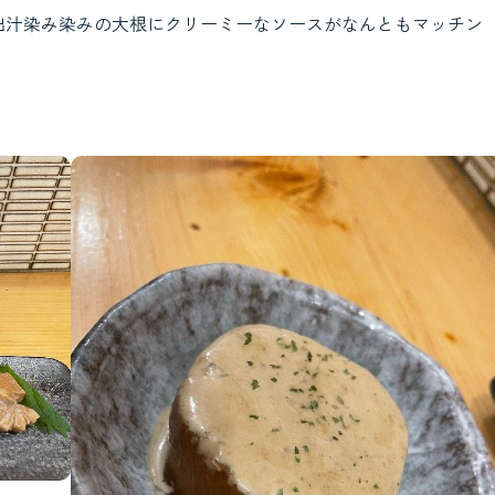
出汁染み染みの大根にクリーミーなソースがなんともマッチン