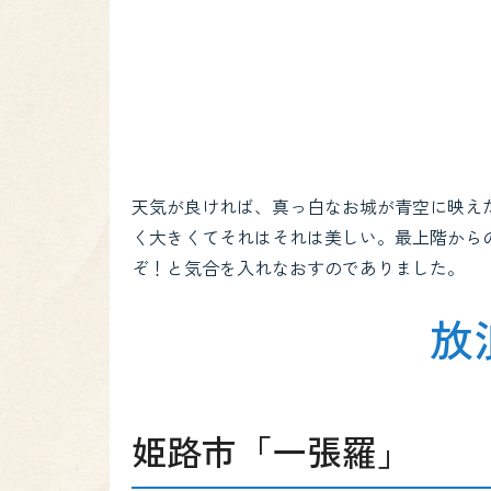
天気が良ければ、真っ白なお城が青空に映え
く大きくてそれはそれは美しい。最上階から
ぞ！と気合を入れなおすのでありました。
放
姫路市「一張羅」