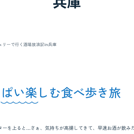
兵庫
ェリーで行く酒場放浪記in兵庫
っぱい楽しむ食べ歩き旅
ターを上ると…さぁ、気持ちが高揚してきて、早速お酒が飲み