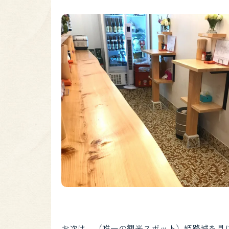
お次は、（唯一の観光スポット）姫路城を見