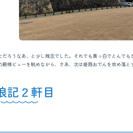
ただろうなあ、と少し残念でした。それでも真っ白でとんでも
の殿様ビューを眺めながら、さあ、次は姫路おでんを攻め落と
浪記２軒目