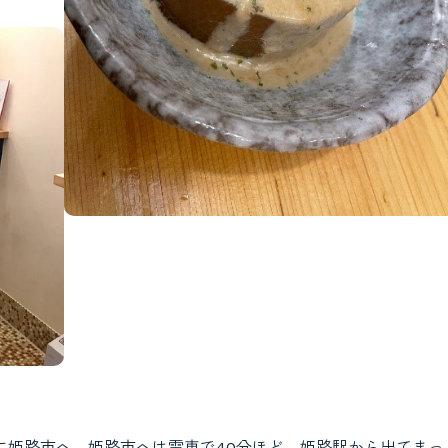
に姫路市へ。姫路市へは電車で40分ほど。姫路駅から出てまっ