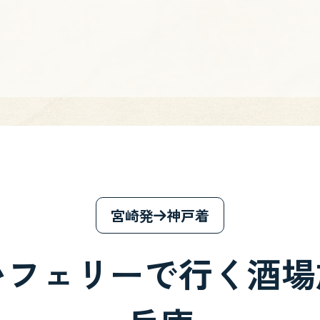
宮崎発
神戸着
フェリーで行く酒場