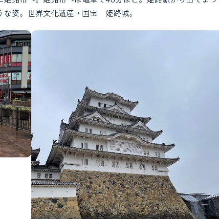
うな姿。世界文化遺産・国宝 姫路城。