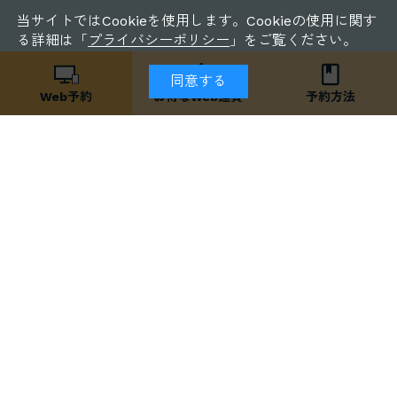
当サイトではCookieを使用します。Cookieの使用に関す
る詳細は「
プライバシーポリシー
」をご覧ください。
同意する
Web予約
お得な
Web運賃
予約方法