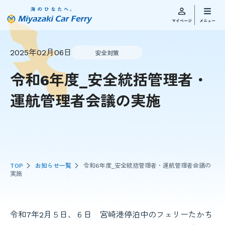
2025年02月06日
安全対策
令和6年度_安全統括管理者・
運航管理者会議の実施
TOP
お知らせ一覧
令和6年度_安全統括管理者・運航管理者会議の
実施
令和7年2月５日、６日 宮崎港停泊中のフェリーたかち