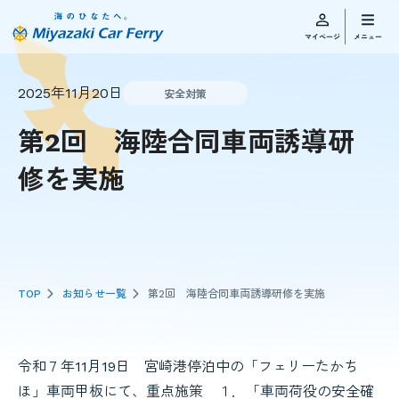
2025年11月20日
安全対策
第2回 海陸合同車両誘導研
修を実施
TOP
お知らせ一覧
第2回 海陸合同車両誘導研修を実施
令和７年11月19日 宮崎港停泊中の「フェリーたかち
ほ」車両甲板にて、重点施策 １．「車両荷役の安全確