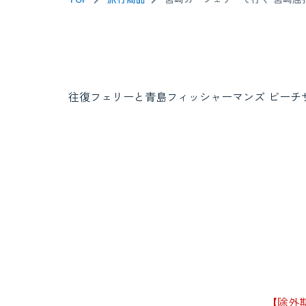
往復フェリーと青島フィッシャーマンズ ビーチ
【除外期