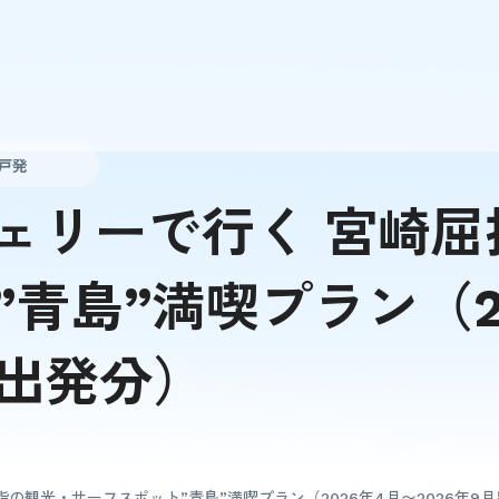
戸発
ェリーで行く 宮崎屈
”青島”満喫プラン（2
月出発分）
の観光・サーフスポット”青島”満喫プラン（2026年4月〜2026年9