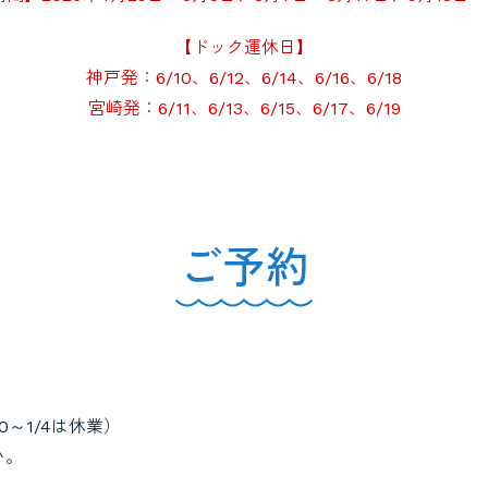
【ドック運休日】
神戸発：6/10、6/12、6/14、6/16、6/18
宮崎発：6/11、6/13、6/15、6/17、6/19
ご予約
0～1/4は休業）
い。