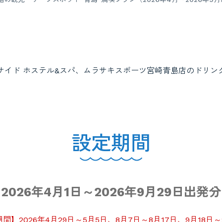
サイド ホステル&スパ、ムラサキスポーツ宮崎青島店のドリ
設定期間
2026年4月1日～2026年9月29日出発分
間】2026年4月29日～5月5日、8月7日～8月17日、9月18日～