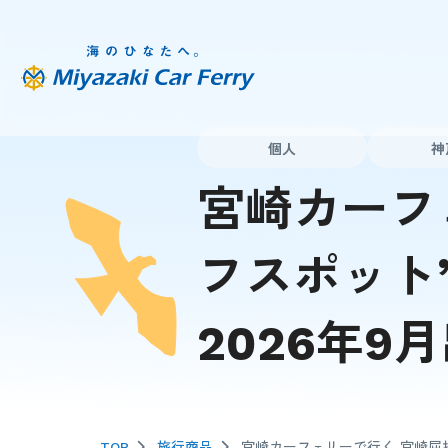
個人
神
宮崎カーフ
フスポット
2026年9
TOP
旅行商品
宮崎カーフェリーで行く 宮崎屈指