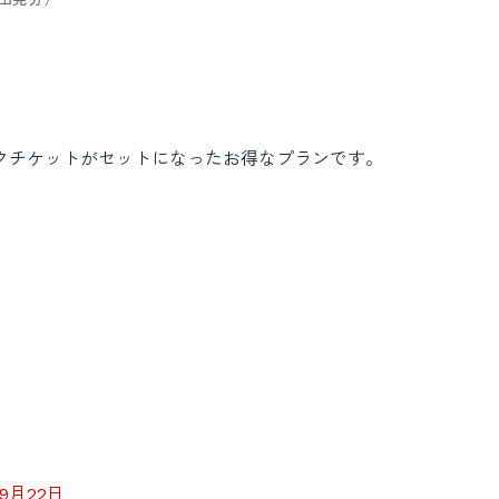
ンクチケットがセットになったお得なプランです。
9月22日